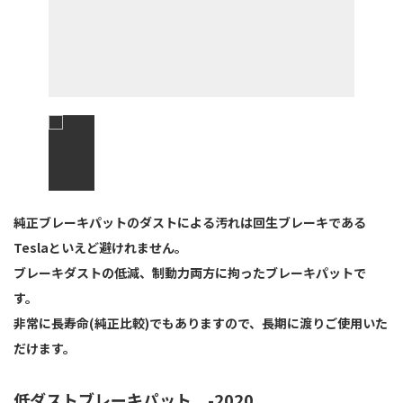
純正
ブレーキパットのダストによる汚れは
回生ブレーキである
Teslaといえど避けれません。
ブレーキダストの低減、制動力両方に拘ったブレーキパットで
す。
非常に長寿命(純正比較)でもありますので、長期に渡りご使用いた
だけます。
低ダスト
ブレーキパット -2020