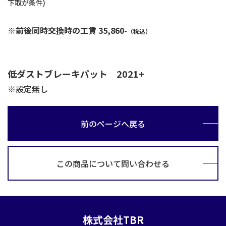
下取が条件)
※前後同時交換時の工賃 35,860-
（税込）
低ダスト
ブレーキパット 2021+
※設定無し
前のページへ戻る
この商品について問い合わせる
株式会社TBR