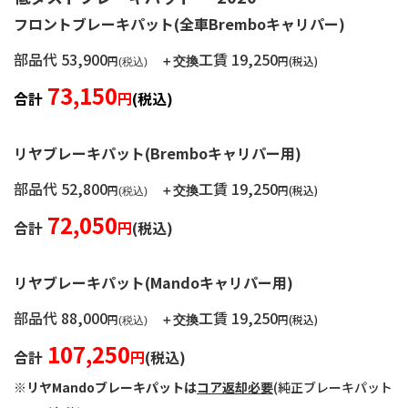
フロントブレーキパット(全車Bremboキャリパー)
部品代 53,900
工賃 19,250
円
円
(税込)
＋交換
(税込)
73,150
合計
円
(税込)
リヤブレーキパット(Bremboキャリパー用)
部品代 52,800
工賃 19,250
円
円
(税込)
＋交換
(税込)
72,050
合計
円
(税込)
リヤブレーキパット(Mandoキャリパー用)
部品代 88,000
工賃 19,250
円
円
(税込)
＋交換
(税込)
107,250
合計
円
(税込)
※リヤMandoブレーキパットは
コア返却必要
(純正ブレーキパット