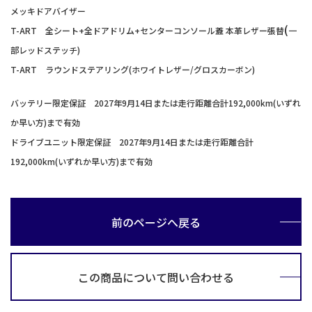
メッキドアバイザー
(
T-ART 全シート+全ドアドリム+センターコンソール蓋 本革レザー張替
一
部レッドステッチ)
T-ART ラウンドステアリング(ホワイトレザー/グロスカーボン)
バッテリー限定保証
2027年9月14日または走行距離合計192,000km(いずれ
か早い方)まで有効
ドライブユニット限定保証
2027年9月14日または走行距離合計
192,000km(いずれか早い方)まで有効
前のページへ戻る
この商品について問い合わせる