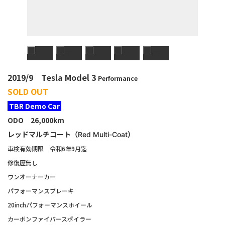
2019/9 Tesla Model 3
Performance
SOLD OUT
T
BR Demo Car
ODO 26,000km
レッドマルチコート（
）
Red Multi-Coat
車検有効期限 令和6
年9月迄
修復歴無し
ワ
ンオーナーカー
パフォーマンスブレーキ
20inchパフォーマンスホイール
カーボンファイバースポイラー