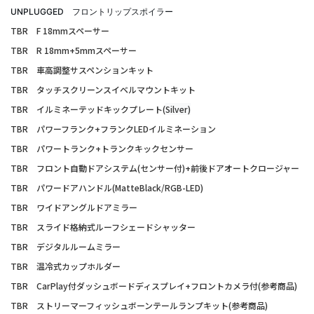
UNPLUGGED フロントリップスポイラー
TBR F 18mmスペーサー
TBR R 18mm+5mmスペーサー
TBR 車高調整サスペンションキット
TBR タッチスクリーンスイベルマウントキット
TBR イルミネーテッドキックプレート(
Silver)
TBR パワーフランク+フランクLEDイルミネーション
TBR パワートランク+トランクキックセンサー
TBR フロント自動ドアシステム(センサー付)+前後ドアオートクロージャー
TBR パワードアハンドル(MatteBlack/RGB-LED)
TBR ワイドアングルドアミラー
TBR スライド格納式ルーフシェードシャッター
TBR デジタルルームミラー
TBR 温冷式カップホルダー
TBR CarPlay付ダッシュボードディスプレイ+フロントカメラ付
(参考商品)
TBR ストリーマーフィッシュボーンテールランプキット(参考商品)