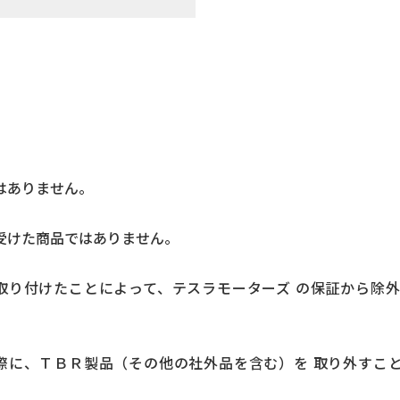
はありません。
受けた商品ではありません。
取り付けたことによって、テスラモーターズ の保証から除
。
際に、ＴＢＲ製品（その他の社外品を含む）を 取り外すこ