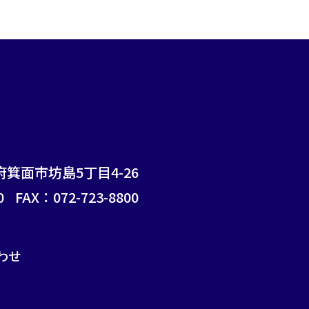
府箕面市坊島5丁目4-26
0
FAX：072-723-8800
わせ