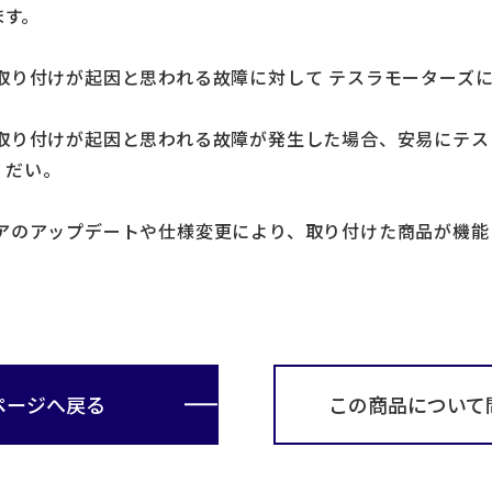
ます。
取り付けが起因と思われる故障に対して テスラモーターズ
の取り付けが起因と思われる故障が発生した場合、安易にテ
くだい。
エアのアップデートや仕様変更により、取り付けた商品が機
ページへ戻る
この商品について