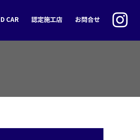
D CAR
認定施工店
お問合せ