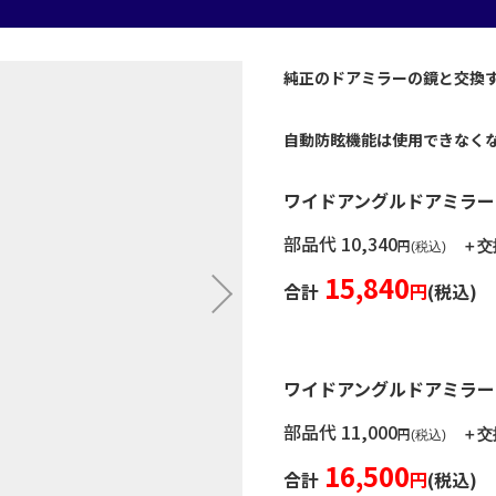
純正のドアミラーの鏡と交換
自動防眩機能は使用できなく
ワイドアングルドアミラー
部品代 10,340
円
＋交
(税込)
15,840
合計
円
(税込)
ワイドアングルドアミラ
部品代 11,000
円
＋交
(税込)
16,500
合計
円
(税込)