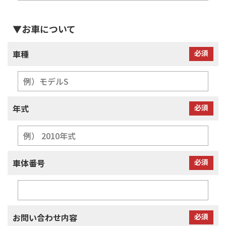
▼お車について
車種
必須
年式
必須
車体番号
必須
お問い合わせ内容
必須