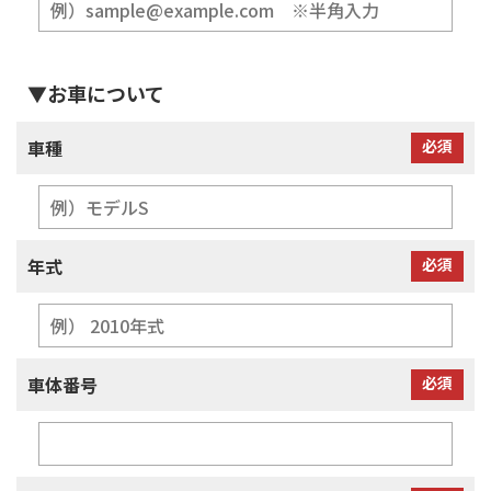
▼お車について
車種
必須
年式
必須
車体番号
必須